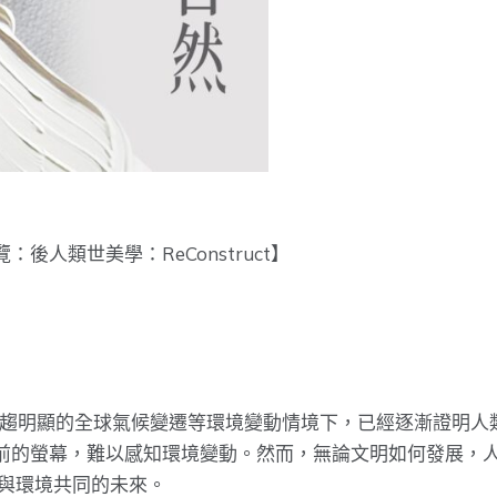
展覽：後人類世美學：ReConstruct】
以及當代愈趨明顯的全球氣候變遷等環境變動情境下，已經逐漸證
前的螢幕，難以感知環境變動。然而，無論文明如何發展，
人與環境共同的未來。