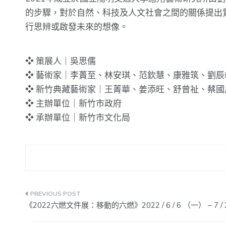
的步驟，對於自然、科技及人文社會之間的關係提出
行思辨或啟發未來的想像。
❖ 策展人｜吳思儒
❖ 藝術家｜李蕢至、林安琪、范欽慧、康雅筑、劉
❖ 新竹典藏藝術家｜王菁華、姜添旺、舒曾祉、蔡國
❖ 主辦單位｜新竹市政府
❖ 承辦單位｜新竹市文化局
文
《2022六燃文件展：移動的六燃》2022 / 6 / 6 （一） – 7 /
章