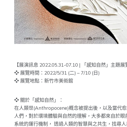
【展演訊息 2022.05.31-07.10 | 「感知自然」主題
❖ 展覽時間：2022/5/31 (二) – 7/10 (日)
❖ 展覽地點：新竹市美術館
❖ 關於「感知自然」：
在人類世(Anthropocene)概念被提出後，
人們，對於環境體驗與自然的理解，大多都來自於眼
系統的運行機制， 透過人類的智慧與之共生，找尋