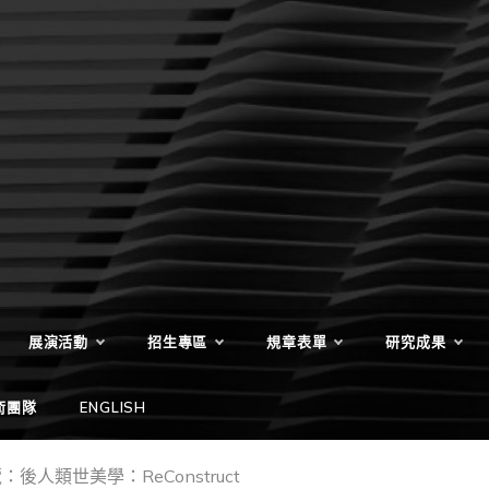
展演活動
招生專區
規章表單
研究成果
術團隊
ENGLISH
展覽：後人類世美學：ReConstruct