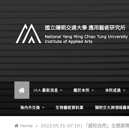
Skip
to
content
Institute of Applied Arts, National Yang Ming Chiao
國立陽明交通大學 應用藝術研
Tung University
究所
IAA 最新消息
關於本所
本所成員
海內外交換
生物藝術資料庫
陽明交大跨領域藝
Home
»
2022.05.31-07.10 | 「感知自然」主題