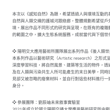
本次以《感知自然》為題，希望透過人與環境互動的
自然與人類交織的護城河跟綠廊，整體規劃希望從戶
境。展出作品不同形式的研究與呈現，在既有的複雜
的範圍之中，擴大生態系統服務，成就當代與下個世
❖ 陽明交大應用藝術所團隊展出系列作品《後人類世美學：
本系列作品以藝術研究（Artistic resear
深度學習科技，將自然風景、建築等生活的物件，透過A
及在人類與污染共生人所可能產生的末日美學，同時
見卻又被忽略的廢棄材料，並自行對這些材料進行一
身分。
❖ 參展團隊：劉辰岫未來敘事實驗室
2021年成立於國立陽明交通大學應用藝術研究所由劉辰岫