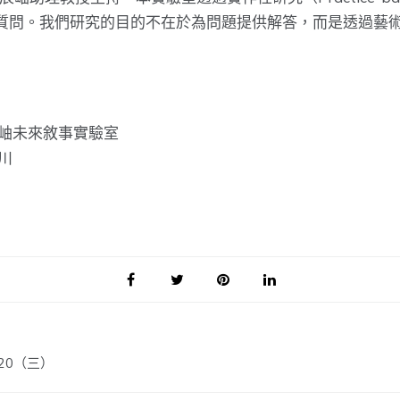
質問。我們研究的目的不在於為問題提供解答，而是透過藝
辰岫未來敘事實驗室
川
 20（三）