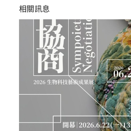
導
相關訊息
覽