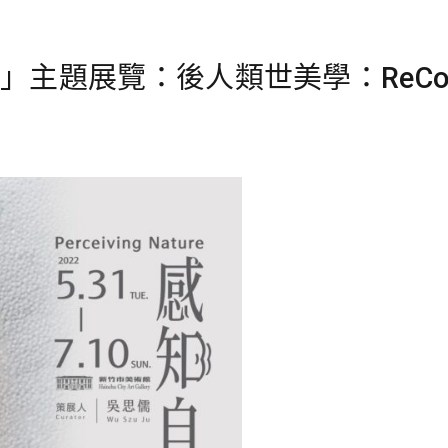
感知自然」主題展覽：後人類世美學：ReCon