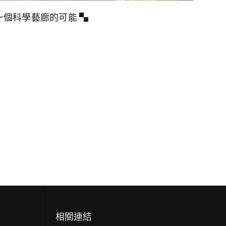
一個科學藝廊的可能 ▚
相關連結