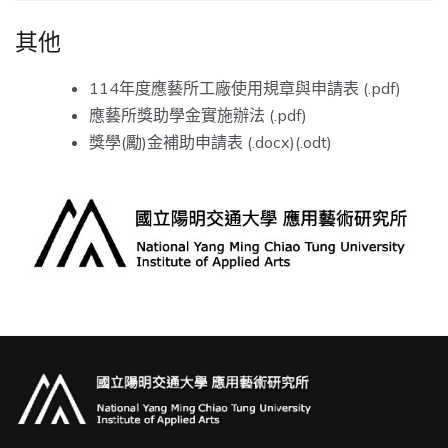
其他
114年度應藝所工廠使用規章與申請表 (
.pdf
)
應藝所獎助學金實施辦法 (
.pdf
)
獎學(勵)金補助申請表 (
.docx
)(
.odt
)