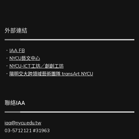
外部連結
．
IAA FB
．
NYCU藝文中心
．
NYCU-ICT工坊／創創工坊
．
陽明交大跨領域藝術團隊 transArt NYCU
聯絡IAA
iaa@nycu.edu.tw
03-5712121 #31963