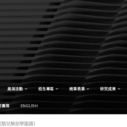
展演活動
招生專區
規章表單
研究成果
術團隊
ENGLISH
《酷兒解剖學圖譜》