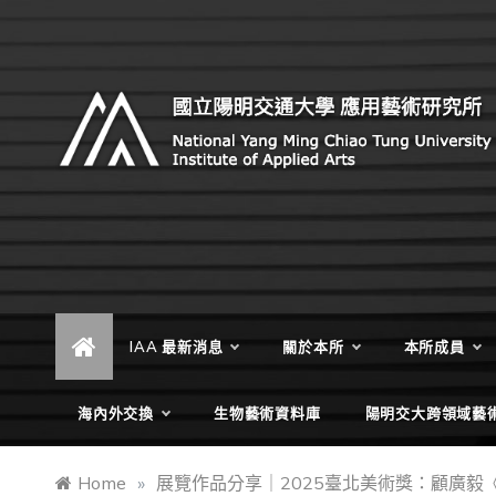
Skip
to
content
Institute of Applied Arts, National Yang Ming Chiao
國立陽明交通大學 應用藝術研
Tung University
究所
IAA 最新消息
關於本所
本所成員
海內外交換
生物藝術資料庫
陽明交大跨領域藝
Home
»
展覽作品分享｜2025臺北美術獎：顧廣毅