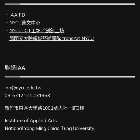
．
IAA FB
．
NYCU藝文中心
．
NYCU-ICT工坊／創創工坊
．
陽明交大跨領域藝術團隊 transArt NYCU
聯絡IAA
iaa@nycu.edu.tw
03-5712121 #31963
新竹市東區大學路1001號人社一館3樓
Institute of Applied Arts
National Yang Ming Chiao Tung University