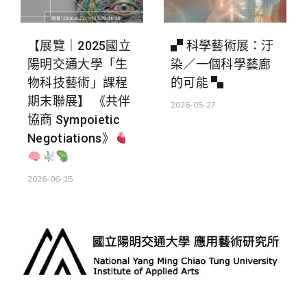
【展覽｜2025國立
▞ 科學藝術展：汙
陽明交通大學「生
染／一個科學藝廊
物科技藝術」課程
的可能 ▚
期末聯展】 《共伴
2026-05-27
協商 Sympoietic
Negotiations》
2026-06-15