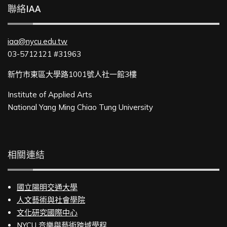
聯絡IAA
iaa@nycu.edu.tw
03-5712121 #31963
新竹市東區大學路1001號人社一館3樓
Institute of Applied Arts
National Yang Ming Chiao Tung University
相關連結
國立陽明交通大學
人文藝術與社會學院
文化研究國際中心
NYCU 音樂與藝術跨域學程