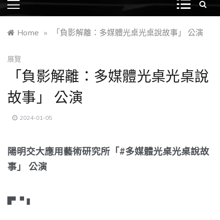
Home
»
「負影解離：多媒體光桌光桌說故事」 公演
展覽
「負影解離：多媒體光桌光桌說
故事」 公演
2024-01-05
陽明交大應用藝術研究所「#多媒體光桌光桌說故
事」 公演
▛▝ ▮