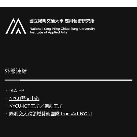
外部連結
．
IAA FB
．
NYCU藝文中心
．
NYCU-ICT工坊／創創工坊
．
陽明交大跨領域藝術團隊 transArt NYCU