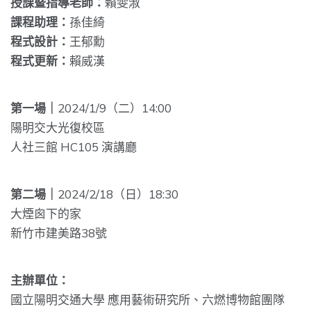
授課暨指導老師：
賴雯淑
課程助理：
孫佳綺
程式設計：
王郁勳
程式更新：
賴威漢
第一場｜
2024/1/9（二）14:00
陽明交大光復校區
人社三館 HC105 演講廳
第二場｜
2024/2/18（日）18:30
大煙囪下的家
新竹市建美路38號
主辦單位：
國立陽明交通大學 應用藝術研究所、六燃博物館團隊