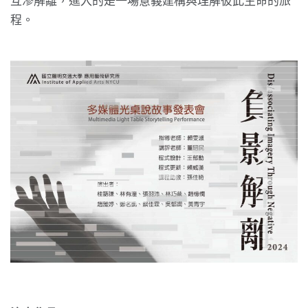
互滲解離，進入的是一場意義建構與理解彼此生命的旅
程。