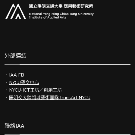
外部連結
．
IAA FB
．
NYCU藝文中心
．
NYCU-ICT工坊／創創工坊
．
陽明交大跨領域藝術團隊 transArt NYCU
聯絡IAA