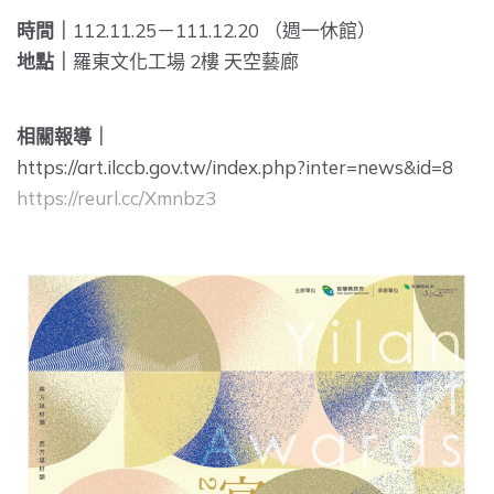
時間｜
112.11.25－111.12.20 （週一休館）
地點｜
羅東文化工場 2樓 天空藝廊
相關報導｜
https://art.ilccb.gov.tw/index.php?inter=news&id=8
https://reurl.cc/Xmnbz3