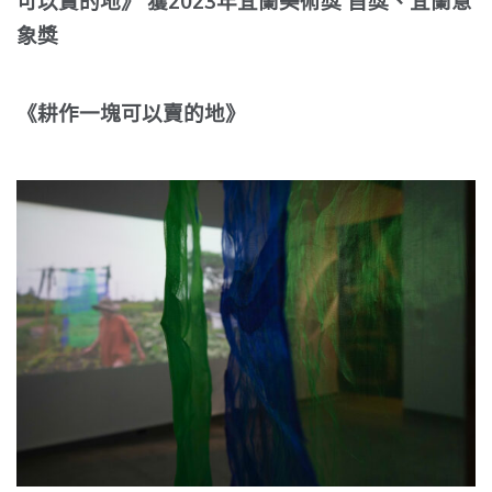
可以賣的地》 獲2023年宜蘭美術獎 首獎、宜蘭意
象獎
《耕作一塊可以賣的地》