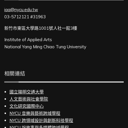
iaa@nycu.edu.tw
03-5712121 #31963
新竹市東區大學路1001號人社一館3樓
Institute of Applied Arts
National Yang Ming Chiao Tung University
相關連結
國立陽明交通大學
人文藝術與社會學院
文化研究國際中心
NYCU 音樂與藝術跨域學程
NYCU 跨領域設計與創新科技學程
NYCU 說故事與多媒體跨域學程