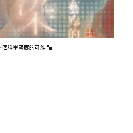
一個科學藝廊的可能 ▚