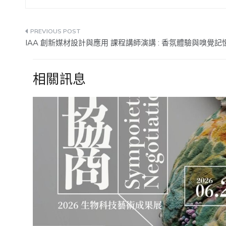
文
IAA 創新媒材設計與應用 課程講師演講 : 香氛體驗與嗅覺記憶
章
導
相關訊息
覽