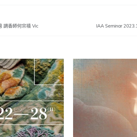
 調香師何宗禧 Vic
IAA Seminar 