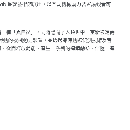
-Lab 聲響藝術節展出，以互動機械動力裝置讓觀者可
出一種「異自然」，同時隱喻了人類世中、重新被定義
實地震運動的機械動力裝置，並透過即時動態偵測技術及音
值，從而釋放動能，產生一系列的連鎖動態，伴隨一連