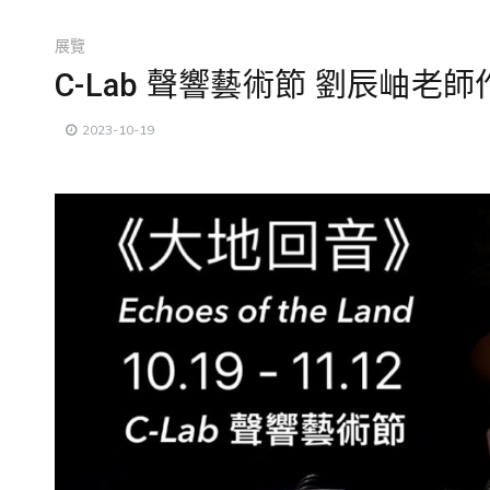
展覽
C-Lab 聲響藝術節 劉辰岫老
2023-10-19