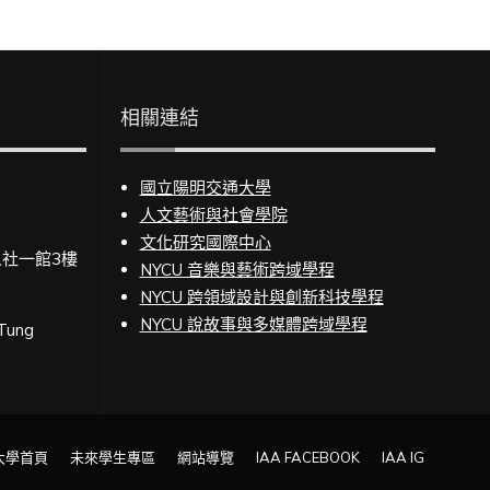
相關連結
國立陽明交通大學
人文藝術與社會學院
文化研究國際中心
人社一館3樓
NYCU 音樂與藝術跨域學程
NYCU 跨領域設計與創新科技學程
NYCU 說故事與多媒體跨域學程
 Tung
大學首頁
未來學生專區
網站導覽
IAA FACEBOOK
IAA IG