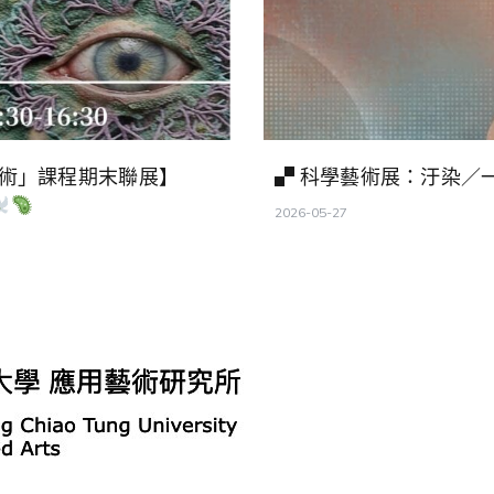
藝術」課程期末聯展】
▞ 科學藝術展：汙染／
2026-05-27