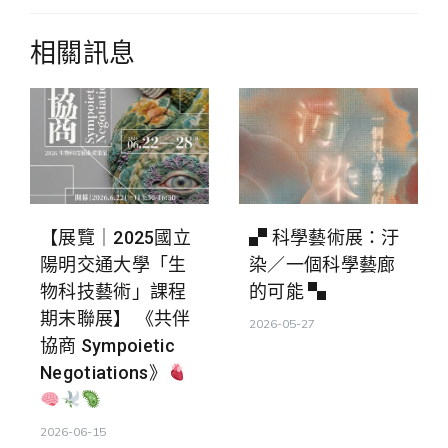
覽
相關訊息
【展覽｜2025國立
▞ 科學藝術展：汙
陽明交通大學「生
染／一個科學藝廊
物科技藝術」課程
的可能 ▚
期末聯展】 《共伴
2026-05-27
協商 Sympoietic
Negotiations》
2026-06-15