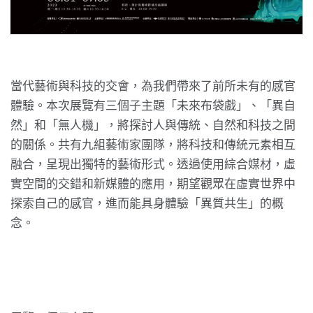
當代藝術與科技的交會，為我們帶來了前所未有的感官
體驗。本次展覽有三個子主題「未來布袋戲」、「異自
然」和「無人機」，將探討人與傳統、自然和科技之間
的關係。共有九組藝術家團隊，將科技和傳統元素相互
融合，呈現出獨特的藝術形式。透過使用綜合媒材，虛
實空間的交錯和新媒體的應用，期望觀眾在虛實世界中
探索自己的感官，進而能具身體驗「異質共生」的概
念。
⠀⠀⠀⠀⠀⠀⠀⠀⠀⠀⠀