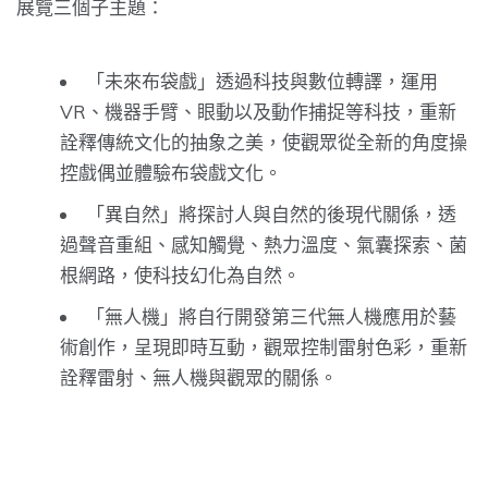
展覽三個子主題：
「未來布袋戲」透過科技與數位轉譯，運用
VR、機器手臂、眼動以及動作捕捉等科技，重新
詮釋傳統文化的抽象之美，使觀眾從全新的角度操
控戲偶並體驗布袋戲文化。
「異自然」將探討人與自然的後現代關係，透
過聲音重組、感知觸覺、熱力溫度、氣囊探索、菌
根網路，使科技幻化為自然。
「無人機」將自行開發第三代無人機應用於藝
術創作，呈現即時互動，觀眾控制雷射色彩，重新
詮釋雷射、無人機與觀眾的關係。
⠀⠀⠀⠀⠀⠀⠀⠀⠀⠀⠀