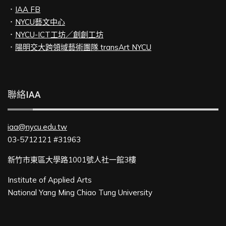
．
IAA FB
．
NYCU藝文中心
．
NYCU-ICT工坊／創創工坊
．
陽明交大跨領域藝術團隊 transArt NYCU
聯絡IAA
iaa@nycu.edu.tw
03-5712121 #31963
新竹市東區大學路1001號人社一館3樓
Institute of Applied Arts
National Yang Ming Chiao Tung University