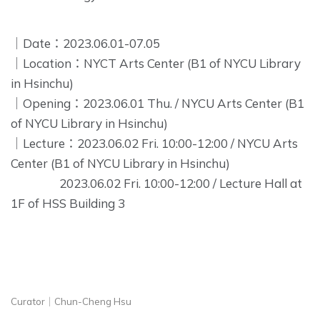
｜Date：2023.06.01-07.05
｜Location：NYCT Arts Center (B1 of NYCU Library
in Hsinchu)
｜Opening：2023.06.01 Thu. / NYCU Arts Center (B1
of NYCU Library in Hsinchu)
｜Lecture：2023.06.02 Fri. 10:00-12:00 / NYCU Arts
Center (B1 of NYCU Library in Hsinchu)
2023.06.02 Fri. 10:00-12:00 / Lecture Hall at
1F of HSS Building 3
Curator｜Chun-Cheng Hsu