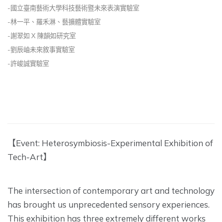
-國立臺南藝術大學科技藝術暨未來表演實驗室
-林一平、羅禾淋、藝擴體實驗室
-謝翠如 X 陳韻如研究室
-劉辰岫未來敘事實驗室
-許峻誠實驗室
【Event: Heterosymbiosis-Experimental Exhibition of
Tech-Art】
The intersection of contemporary art and technology
has brought us unprecedented sensory experiences.
This exhibition has three extremely different works