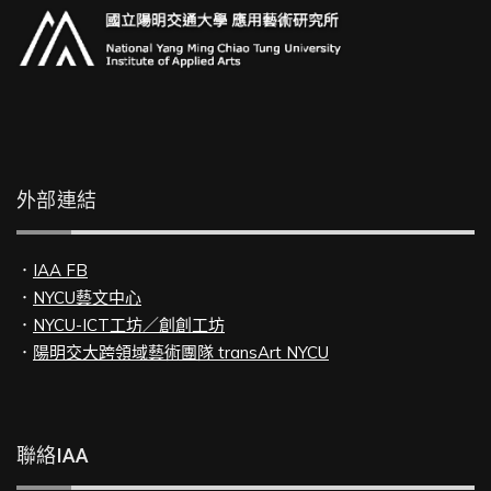
外部連結
．
IAA FB
．
NYCU藝文中心
．
NYCU-ICT工坊／創創工坊
．
陽明交大跨領域藝術團隊 transArt NYCU
聯絡IAA