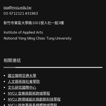
iaa@nycu.edu.tw
03-5712121 #31963
新竹市東區大學路1001號人社一館3樓
Institute of Applied Arts
National Yang Ming Chiao Tung University
相關連結
國立陽明交通大學
人文藝術與社會學院
文化研究國際中心
NYCU 音樂與藝術跨域學程
NYCU 跨領域設計與創新科技學程
NYCU 說故事與多媒體跨域學程