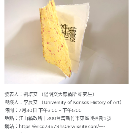
發表人：劉培安 （陽明交大應藝所 研究生）
與談人：李晨安 （University of Kansas History of Art）
時間：7月30日 下午3:00 – 下午5:00
地點：江山藝改所｜300台湾新竹市東區興達街1號
網站：
https://erica23579hs08.wixsite.com/—-