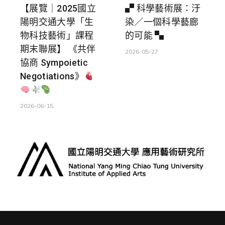
【展覽｜2025國立
▞ 科學藝術展：汙
陽明交通大學「生
染／一個科學藝廊
物科技藝術」課程
的可能 ▚
期末聯展】 《共伴
2026-05-27
協商 Sympoietic
Negotiations》
2026-06-15