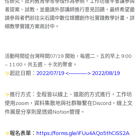
性研究、
批判教育學等學理作為參照。工作坊後半會讓參與
者提案、試教，並邀請外部講師進行意見回饋，
最終希望邀
請參與者們前往尖石國中數位媒體創作社實踐教學計畫，
詳
細教學實踐方案商討中。
活動時間從台灣時間07/19 開始，每週二、五的早上 9:00
~ 11:00。共五週、十次的聚會。
起訖日期：
2022/07/19 <———–> 2022/08/19
進行方式：全程皆以線上、遠距的方式進行，工作坊
使用zoom，資料集散地與社群聯繫在Discord，線上文
件展是分享則是透過Notion管理。
報名表單：
https://forms.gle/
iFUu4AQo5thCiSS2A