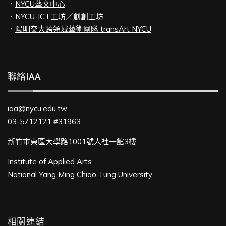
．
NYCU藝文中心
．
NYCU-ICT工坊／創創工坊
．
陽明交大跨領域藝術團隊 transArt NYCU
聯絡IAA
iaa@nycu.edu.tw
03-5712121 #31963
新竹市東區大學路1001號人社一館3樓
Institute of Applied Arts
National Yang Ming Chiao Tung University
相關連結