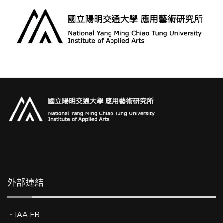
外部連結
．
IAA FB