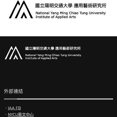
外部連結
．
IAA FB
．
NYCU藝文中心