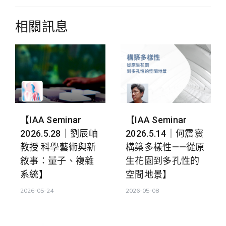
覽
相關訊息
【IAA Seminar
【IAA Seminar
2026.5.28｜劉辰岫
2026.5.14｜何震寰
教授 科學藝術與新
構築多樣性——從原
敘事：量子、複雜
生花園到多孔性的
系統】
空間地景】
2026-05-24
2026-05-08