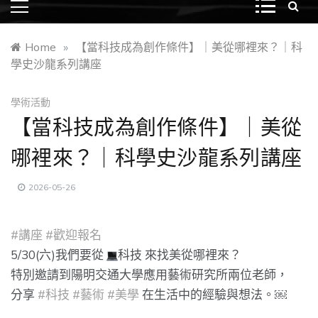
Home
»
【當科技成為創作條件】｜美從哪裡來？｜科
學史沙龍系列講座
學術活動
【當科技成為創作條件】｜美從
哪裡來？｜科學史沙龍系列講座
2026-05-26
#講座
#歡迎報名
5/30(六)我們要從
科技 來找美從哪裡來？
特別邀請到陽明交通大學應用藝術研究所兩位老師，
分享
#科技
#藝術
#美學
在生活中的經驗與想法。￼