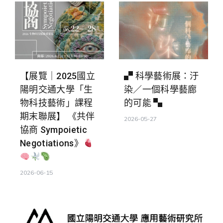
【展覽｜2025國立
▞ 科學藝術展：汙
陽明交通大學「生
染／一個科學藝廊
物科技藝術」課程
的可能 ▚
期末聯展】 《共伴
2026-05-27
協商 Sympoietic
Negotiations》
2026-06-15