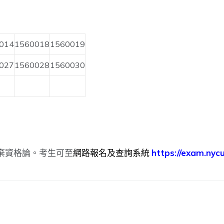
014
1560018
1560019
027
1560028
1560030
棄資格論。考生可至
網路報名及查詢系統
https://exam.ny