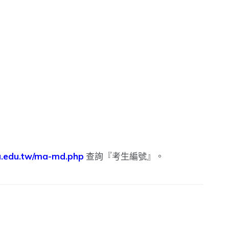
cu.edu.tw/ma-md.php
查詢『考生編號』。