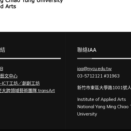
連結
聯絡IAA
FB
iaa@nycu.edu.tw
U藝文中心
03-5712121 #31963
U-ICT工坊／創創工坊
新竹市東區大學路1001號
大跨領域藝術團隊 transArt
Institute of Applied Arts
National Yang Ming Chiao
University