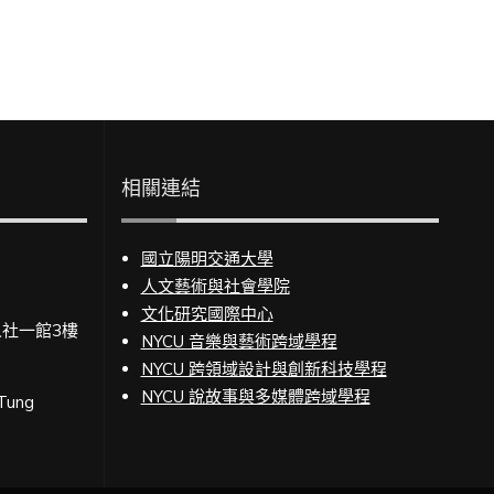
相關連結
國立陽明交通大學
人文藝術與社會學院
文化研究國際中心
人社一館3樓
NYCU 音樂與藝術跨域學程
NYCU 跨領域設計與創新科技學程
NYCU 說故事與多媒體跨域學程
 Tung