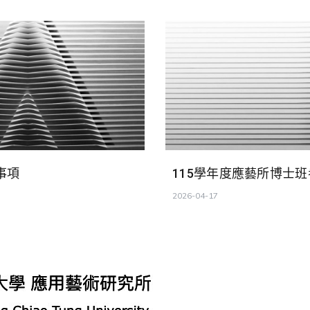
事項
115學年度應藝所博士
2026-04-17