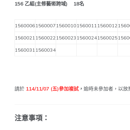
156
乙組(主修藝術跨域) 18名
1560006
1560007
1560010
1560011
1560012
1560
1560021
1560022
1560023
1560024
1560025
1560
1560031
1560034
請於
114/11/07 (五)參加複試
，
逾時未參加者，以放
注意
事項
：