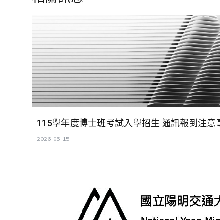
覽
115學年度博士班考試入學招生 通訊報到注意
2026-05-15