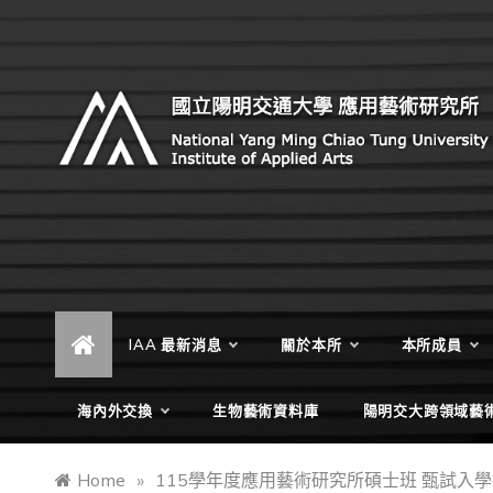
Skip
to
content
Institute of Applied Arts, National Yang Ming Chiao
國立陽明交通大學 應用藝術研
Tung University
究所
IAA 最新消息
關於本所
本所成員
海內外交換
生物藝術資料庫
陽明交大跨領域藝
Home
»
115學年度應用藝術研究所碩士班 甄試入學