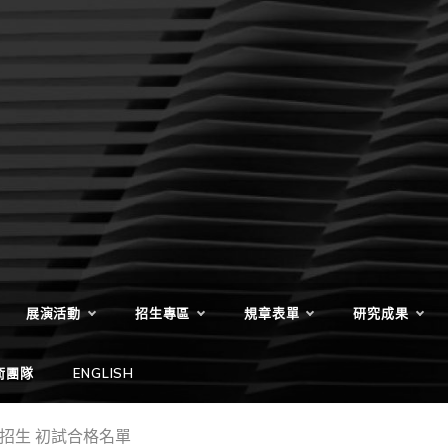
展演活動
招生專區
規章表單
研究成果
術團隊
ENGLISH
招生 初試合格名單