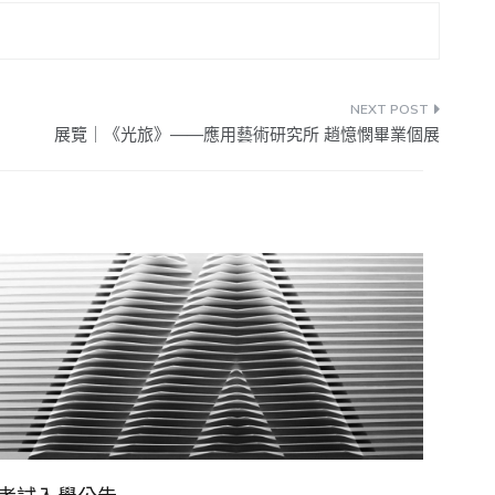
展覽｜《光旅》——應用藝術研究所 趙憶憫畢業個展