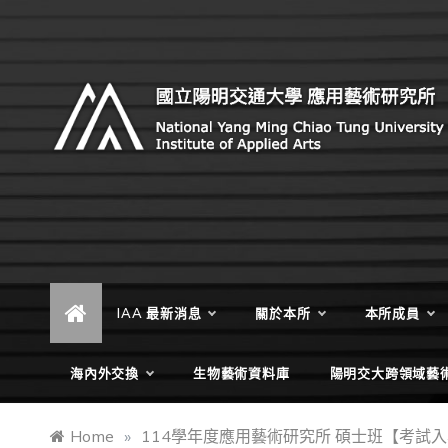
Skip
to
content
Institute of Applied Arts, National Yang Ming Chiao
國立陽明交通大學 應用藝術研
Tung University
究所
IAA 最新消息
關於本所
本所成員
海內外交換
生物藝術資料庫
陽明交大跨領域藝
Home
»
114學年度應用藝術研究所 碩士班【考試