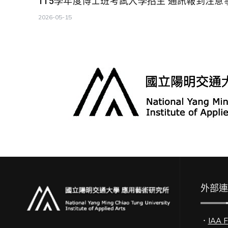
115學年度博士班考試入學招生 通訊報到注意
2026-05-15
外部
．
IAA 