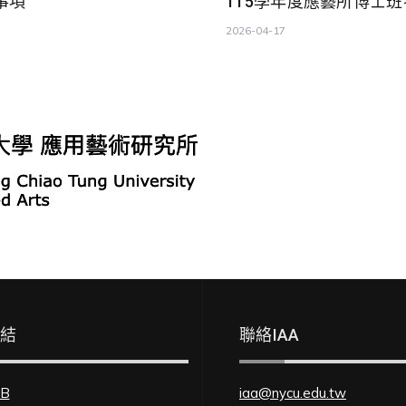
事項
115學年度應藝所博士
2026-04-17
連結
聯絡IAA
FB
iaa@nycu.edu.tw