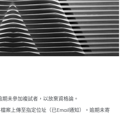
逾期未參加複試者，以放棄資格論。
將檔案上傳至指定位址（已Email通知）。逾期未寄