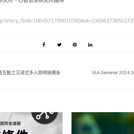
研究所、心智哲學研究所團隊
.php?story_fbid=1064571799010760&id=10006373850273
螢互動之沉浸式多人即時操偶系
IAA Seminar 