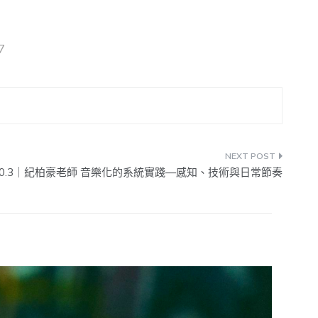
7
2024.10.3｜紀柏豪老師 音樂化的系統實踐—感知、技術與日常節奏