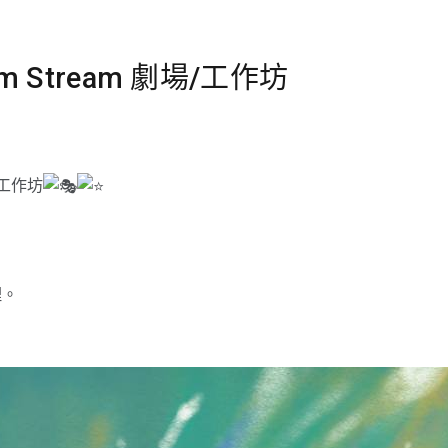
 Stream 劇場/工作坊
/工作坊
理。
。