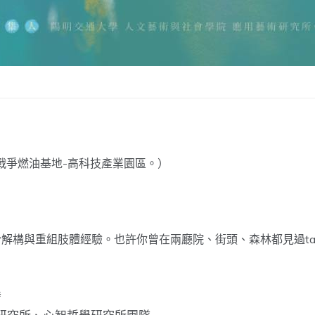
戰爭燃油基地-高科技產業園區。）
解構與重組肢體經驗。也許你曾在兩廳院、街頭、森林都見過t
發