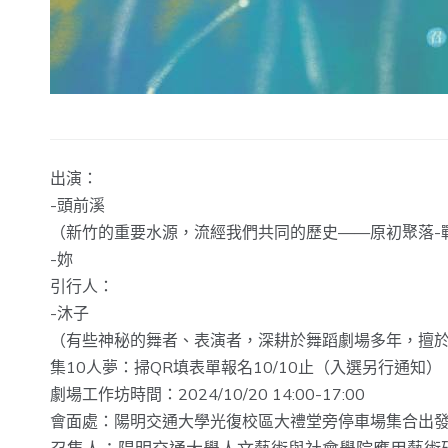
出演：
-頭前溪
（新竹的重要水源，流經我們共同的歷史——原初聚落-
-妳
引行人：
-沐子
（有些神秘的舞者、表演者，深耕於舞蹈劇場多年，擅於
集10人夢：掃QR填表單報名10/10止（入選另行通知）
劇場工作坊時間：2024/10/20 14:00-17:00
會面處：陽明交通大學光復校區大禮堂旁停車場集合出