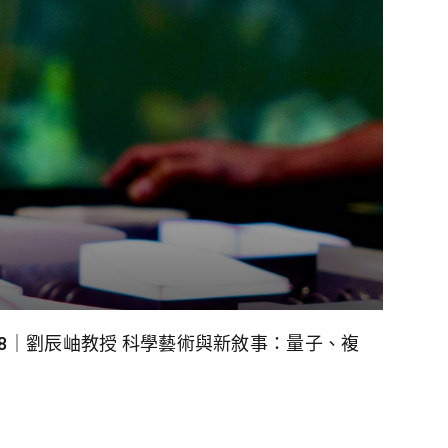
026.5.28｜劉辰岫教授 科學藝術與新敘事：量子、複