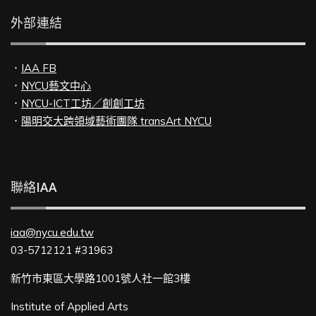
外部連結
．
IAA FB
．
NYCU藝文中心
．
NYCU-ICT工坊／創創工坊
．
陽明交大跨領域藝術團隊 transArt NYCU
聯絡IAA
iaa@nycu.edu.tw
03-5712121 #31963
新竹市東區大學路1001號人社一館3樓
Institute of Applied Arts