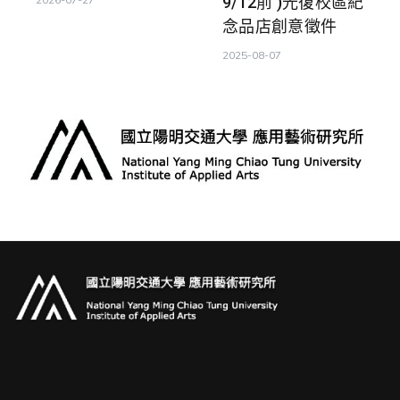
9/12前 )光復校區紀
念品店創意徵件
2025-08-07