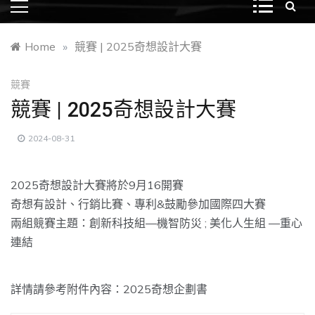
Home
»
競賽 | 2025奇想設計大賽
競賽
競賽 | 2025奇想設計大賽
2024-08-31
2025奇想設計大賽將於9月16開賽
奇想有設計、行銷比賽、專利&鼓勵參加國際四大賽
兩組競賽主題：創新科技組—機智防災 ; 美化人生組 —重心
連結
詳情請參考附件內容：
2025奇想企劃書