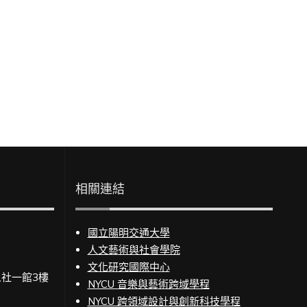
相關連結
國立陽明交通大學
人文藝術與社會學院
文化研究國際中心
人社一館3樓
NYCU 音樂與藝術跨域學程
NYCU 跨領域設計與創新科技學程