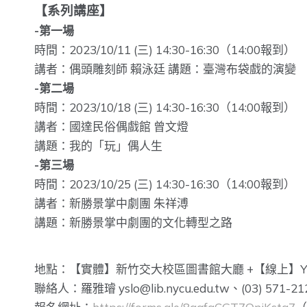
【系列講座】
-第一場
時間：2023/10/11 (三) 14:30-16:30（14:00報到）
講者：偶頭雕刻師 賴泳廷 講題：臺灣布袋戲的演變
-第二場
時間：2023/10/18 (三) 14:30-16:30（14:00報到）
講者：國達民俗偶戲館 曾文燈
講題：我的「玩」偶人生
-第三場
時間：2023/10/25 (三) 14:30-16:30（14:00報到）
講者：新勝景掌中劇團 朱祥溥
講題：新勝景掌中劇團的文化轉型之路
地點：【實體】新竹交大校區圖書館大廳 +【線上】You
聯絡人：羅雅璿 yslo@lib.nycu.edu.tw、(03) 571-21