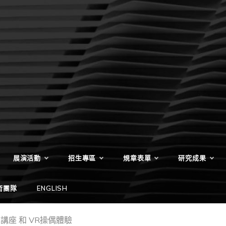
展演活動
招生專區
規章表單
研究成果
術團隊
ENGLISH
座 和 VR操偶體驗