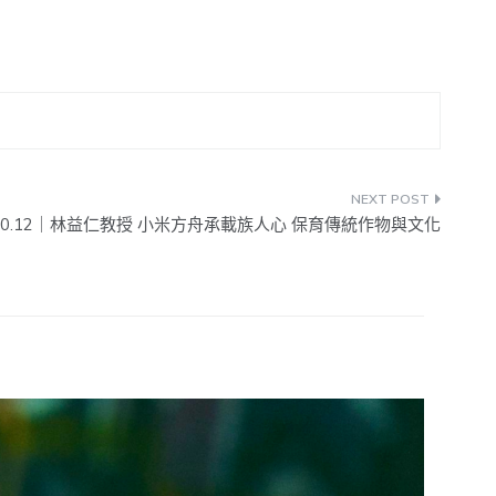
2023.10.12｜林益仁教授 小米方舟承載族人心 保育傳統作物與文化