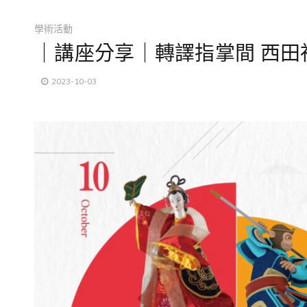
學術活動
｜講座分享｜轉譯指掌間 西田社
2023-10-03