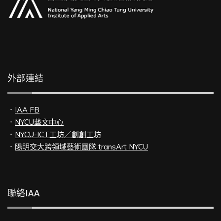
外部連結
．
IAA FB
．
NYCU藝文中心
．
NYCU-ICT工坊／創創工坊
．
陽明交大跨領域藝術團隊 transArt NYCU
聯絡IAA