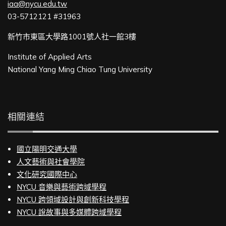
iaa@nycu.edu.tw
03-5712121 #31963
新竹市東區大學路1001號人社一館3樓
Institute of Applied Arts
National Yang Ming Chiao Tung University
相關連結
國立陽明交通大學
人文藝術與社會學院
文化研究國際中心
NYCU 音樂與藝術跨域學程
NYCU 跨領域設計與創新科技學程
NYCU 說故事與多媒體跨域學程