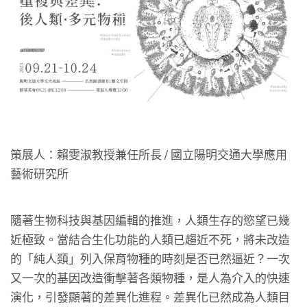
策展人：賴雯淑教授兼任所長 / 國立陽明交通大學應用
藝術研究所
隨著生物科技與基因編輯的推進，人類生存的慾望已幾
近極致。當結合生化功能的人類已趨近不死，將未改造
的「純人類」列入保育物種的時刻是否已然逼近？一次
又一次的基因改造衝擊著各類物種，是人為介入的快速
演化，引發顯著的差異化進程。差異化已然成為人類目