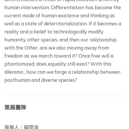
human intervention. Differentiation has become the
current mode of human existence and thinking as
well as a state of deterritorialization. If it becomes a
reality and a belief to technologically modify
humanity, other species, and then our relationship
with the Other, are we also moving away from
freedom as we march toward it? Once free will is
phantomized, does equality still exist? With this
dilemma , how can we forge a relationship between
posthuman and diverse species?
策展團隊
策展人｜賴雯淑