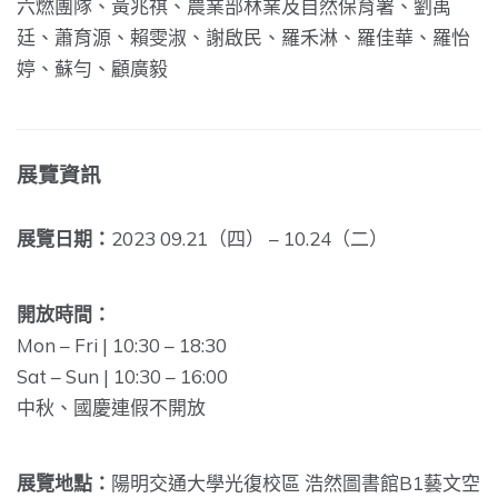
六燃團隊、黃兆祺、
農業部林業及自然保育署
、
劉禹
廷、蕭育源、賴雯淑、謝啟民、羅禾淋、羅佳華、羅怡
婷、蘇勻、顧廣毅
展覽資訊
展覽日期：
2023 09.21（四） – 10.24（二）
開放時間：
Mon – Fri | 10:30 – 18:30
Sat – Sun | 10:30 – 16:00
中秋、國慶連假不開放
展覽地點：
陽明交通大學光復校區 浩然圖書館B1藝文空