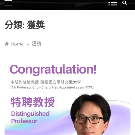
分類:
獲獎
Home
»
獲獎