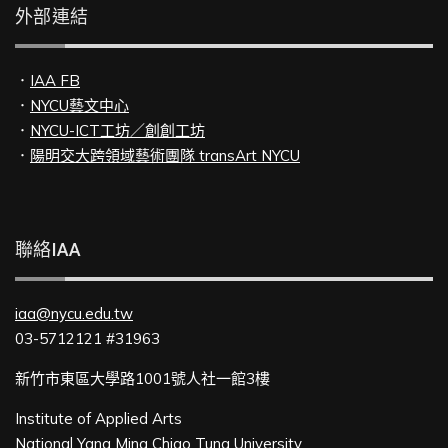
外部連結
．
IAA FB
．
NYCU藝文中心
．
NYCU-ICT工坊／創創工坊
．
陽明交大跨領域藝術團隊 transArt NYCU
聯絡IAA
iaa@nycu.edu.tw
03-5712121 #31963
新竹市東區大學路1001號人社一館3樓
Institute of Applied Arts
National Yang Ming Chiao Tung University