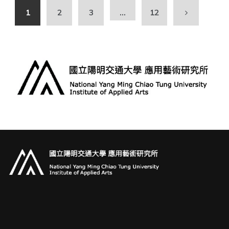
1
2
3
...
12