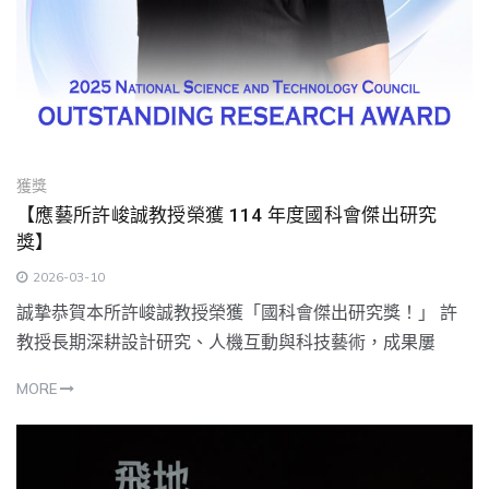
獲獎
【應藝所許峻誠教授榮獲 114 年度國科會傑出研究
獎】
2026-03-10
誠摯恭賀本所許峻誠教授榮獲「國科會傑出研究獎！」 許
教授長期深耕設計研究、人機互動與科技藝術，成果屢
MORE