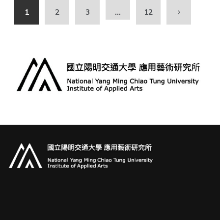
1
2
3
...
12