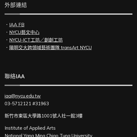
外部連結
．
IAA FB
．
NYCU藝文中心
．
NYCU-ICT工坊／創創工坊
．
陽明交大跨領域藝術團隊 transArt NYCU
聯絡IAA
iaa@nycu.edu.tw
03-5712121 #31963
新竹市東區大學路1001號人社一館3樓
Institute of Applied Arts
National Yang Ming Chiao Tung University