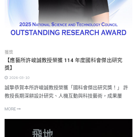
獲獎
【應藝所許峻誠教授榮獲 114 年度國科會傑出研究
獎】
2026-03-10
誠摯恭賀本所許峻誠教授榮獲「國科會傑出研究獎！」 許
教授長期深耕設計研究、人機互動與科技藝術，成果屢
MORE