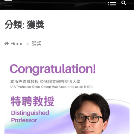
分類:
獲獎
Home
»
獲獎