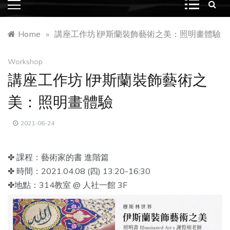
Home
»
講座工作坊∣伊斯蘭裝飾藝術之美：照明畫體驗
Workshop
講座工作坊∣伊斯蘭裝飾藝術之
美：照明畫體驗
2021-06-24
✤ 課程：藝術家的書 進階篇
✤ 時間：2021.04.08 (四) 13:20-16:30
✤地點：314教室 @ 人社一館 3F