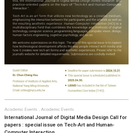
Academic Events
,
Academic Events
International Journal of Digital Media Design Call for
papers : special issue on Tech-Art and Human-
Computer Interaction