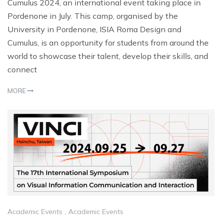
Cumulus 2024, an international event taking place in
Pordenone in July. This camp, organised by the
University in Pordenone, ISIA Roma Design and
Cumulus, is an opportunity for students from around the
world to showcase their talent, develop their skills, and
connect
MORE
Academic Events
,
Academic Events