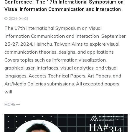
Conference | The 17th International Symposium on
Visual Information Communication and Interaction
2024-04-08
The 17th International Symposium on Visual
Information Communication and Interaction September
25-27, 2024, Hsinchu, Taiwan Aims to explore visual
communication theories, designs, and applications
Covers topics such as information visualization,
graphical user-interfaces, visual analytics, and visual
languages. Accepts Technical Papers, Art Papers, and
Art/Media Galleries submissions. All accepted papers
will
MORE